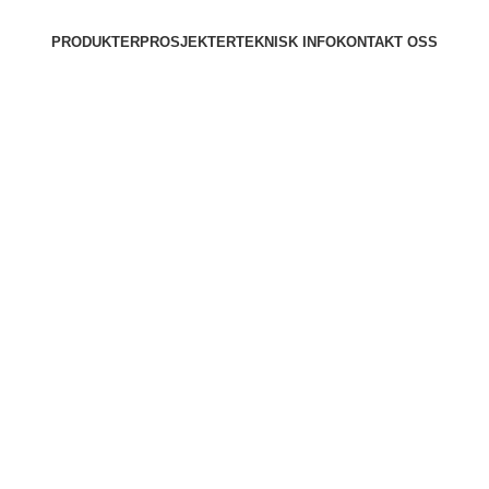
PRODUKTER
PROSJEKTER
TEKNISK INFO
KONTAKT OSS