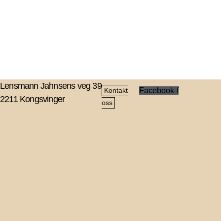
Lensmann Jahnsens veg 39
Facebook-f
Kontakt
2211 Kongsvinger
oss