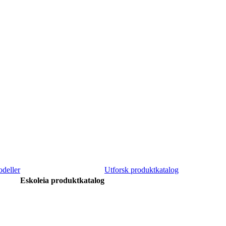
deller
Utforsk produktkatalog
Eskoleia produktkatalog