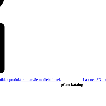
bilder, produktark m.m.
Se mediebibliotek
Last ned 3D-mo
pCon-katalog