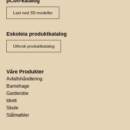
pCon-katalog
Last ned 3D-modeller
Eskoleia produktkatalog
Utforsk produktkatalog
Våre Produkter
Avfallshåndtering
Barnehage
Garderobe
Idrett
Skole
Stålmøbler