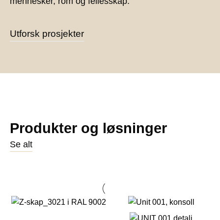
mennesker, rom og fellesskap.
Utforsk prosjekter
Produkter og løsninger
Se alt