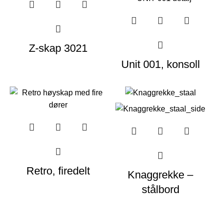
Z-skap 3021
Unit 001, konsoll
Retro, firedelt
Knaggrekke –
stålbord