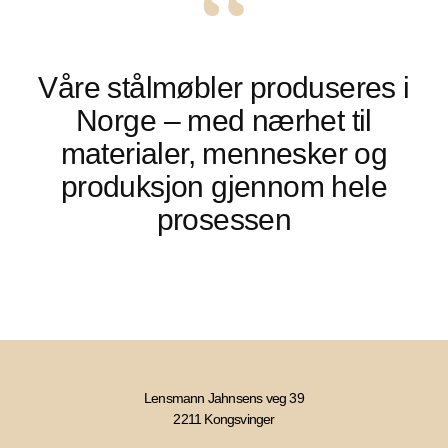
“
Våre stålmøbler
produseres i
Norge
– med nærhet til
materialer,
mennesker og
produksjon
gjennom hele
prosessen
Lensmann Jahnsens veg 39
2211 Kongsvinger