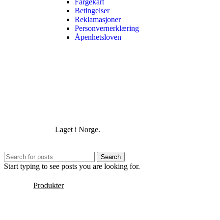
Fargekart
Betingelser
Reklamasjoner
Personvernerklæring
Åpenhetsloven
Laget i Norge.
Search
Start typing to see posts you are looking for.
Produkter