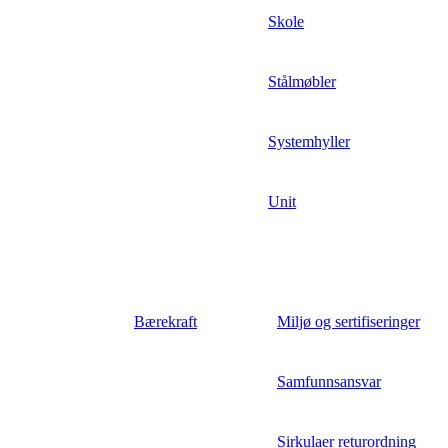
Skole
Stålmøbler
Systemhyller
Unit
Bærekraft
Miljø og sertifiseringer
Samfunnsansvar
Sirkulaer returordning