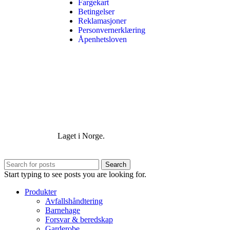
Fargekart
Betingelser
Reklamasjoner
Personvernerklæring
Åpenhetsloven
Laget i Norge.
Search
Start typing to see posts you are looking for.
Produkter
Avfallshåndtering
Barnehage
Forsvar & beredskap
Garderobe