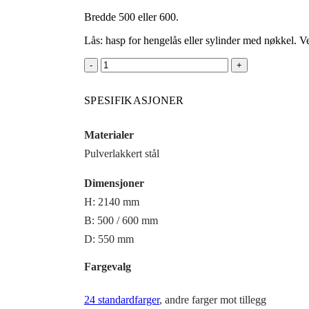
Bredde 500 eller 600.
Lås: hasp for hengelås eller sylinder med nøkkel. 
SPESIFIKASJONER
Materialer
Pulverlakkert stål
Dimensjoner
H: 2140 mm
B: 500 / 600 mm
D: 550 mm
Fargevalg
24 standardfarger
, andre farger mot tillegg