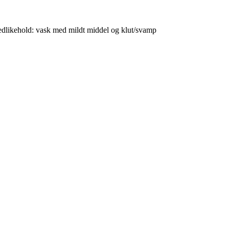
Vedlikehold: vask med mildt middel og klut/svamp