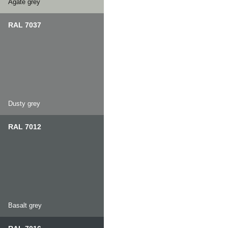
Agate grey
RAL 7037
Dusty grey
RAL 7012
Basalt grey