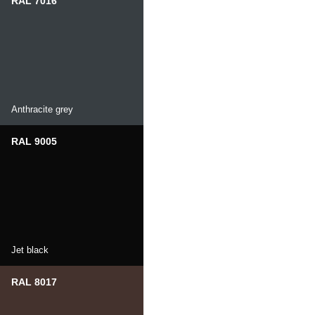
RAL 7016
Anthracite grey
RAL 9005
Jet black
RAL 8017