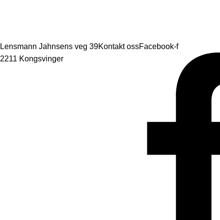
Lensmann Jahnsens veg 39
Kontakt oss
Facebook-f
2211 Kongsvinger