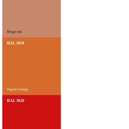
Beige red
RAL 2010
Signal orange
RAL 3020