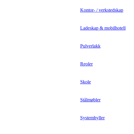
Kontor- / verkstedskap
Ladeskap & mobilhotell
Pulverlakk
Reoler
Skole
Stålmøbler
Systemhyller