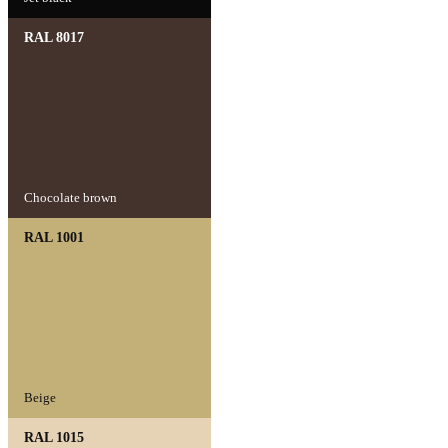
RAL 8017
Chocolate brown
RAL 1001
Beige
RAL 1015