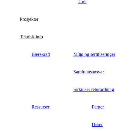
Unit
Prosjekter
Teknisk info
Bærekraft
Miljø og sertifiseringer
Samfunnsansvar
Sirkulaer returordning
Ressurser
Farger
Dører