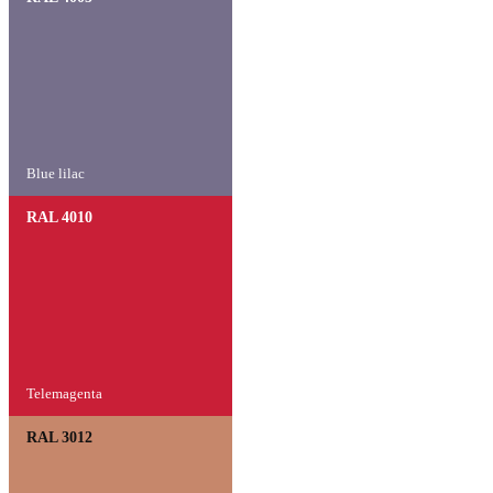
Blue lilac
RAL 4010
Telemagenta
RAL 3012