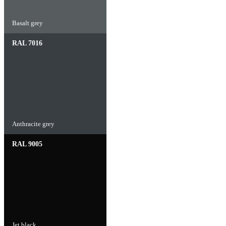
Basalt grey
RAL 7016
Anthracite grey
RAL 9005
Jet black