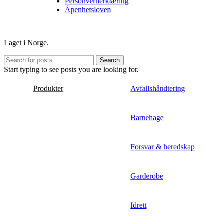
Personvernerklæring
Åpenhetsloven
Laget i Norge.
Search
Start typing to see posts you are looking for.
Produkter
Avfallshåndtering
Barnehage
Forsvar & beredskap
Garderobe
Idrett