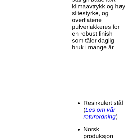
klimaavtrykk og høy
slitestyrke, og
overflatene
pulverlakkeres for
en robust finish
som tåler daglig
bruk i mange år.
Resirkulert stål
(
Les om vår
returordning
)
Norsk
produksjon