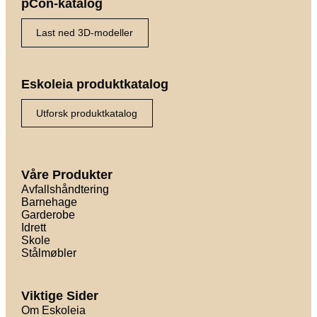
pCon-katalog
Last ned 3D-modeller
Eskoleia produktkatalog
Utforsk produktkatalog
Våre Produkter
Avfallshåndtering
Barnehage
Garderobe
Idrett
Skole
Stålmøbler
Viktige Sider
Om Eskoleia