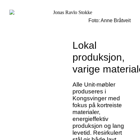
Foto: Anne Bråtveit
Lokal
produksjon,
varige material
Alle Unit-møbler
produseres i
Kongsvinger med
fokus på kortreiste
materialer,
energieffektiv
produksjon og lang
levetid. Resirkulert
stål gir både lavt