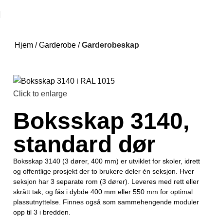
Hjem
Garderobe
Garderobeskap
Click to enlarge
Boksskap 3140,
standard dør
Boksskap 3140 (3 dører, 400 mm) er utviklet for skoler, idrett
og offentlige prosjekt der to brukere deler én seksjon. Hver
seksjon har 3 separate rom (3 dører). Leveres med rett eller
skrått tak, og fås i dybde 400 mm eller 550 mm for optimal
plassutnyttelse. Finnes også som sammehengende moduler
opp til 3 i bredden.