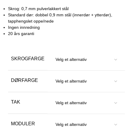
Skrog: 0,7 mm pulverlakkert stål
Standard dør: dobbel 0,9 mm stål (innerdør + ytterdør),
tapphengslet oppe/nede
Ingen innredning
20 års garanti
SKROGFARGE
DØRFARGE
TAK
MODULER