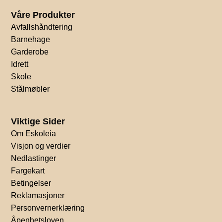
Våre Produkter
Avfallshåndtering
Barnehage
Garderobe
Idrett
Skole
Stålmøbler
Viktige Sider
Om Eskoleia
Visjon og verdier
Nedlastinger
Fargekart
Betingelser
Reklamasjoner
Personvernerklæring
Åpenhetsloven