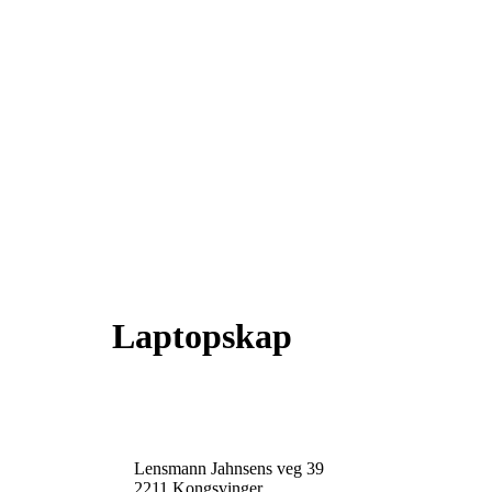
Laptopskap
Lensmann Jahnsens veg 39
2211 Kongsvinger