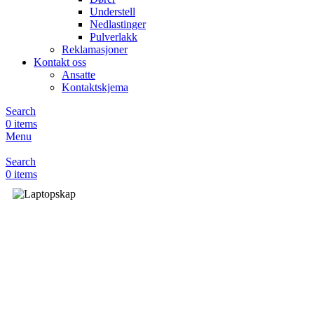
Understell
Nedlastinger
Pulverlakk
Reklamasjoner
Kontakt oss
Ansatte
Kontaktskjema
Search
0
items
Menu
Search
0
items