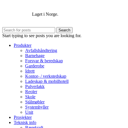
Laget i Norge.
Search
Start typing to see posts you are looking for.
Produkter
Avfallshåndtering
Barnehage
Forsvar & beredskap
Garderobe
Idrett
Kontor- / verkstedskap
Ladeskap & mobilhotell
Pulverlakk
Reoler
Skole
Stålmøbler
Systemhyller
Unit
Prosjekter
Teknisk info
Bærekraft