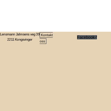
Lensmann Jahnsens veg 39
Kontakt
Facebook-f
2211 Kongsvinger
oss